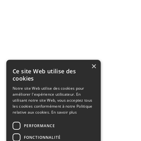
×
Ce site Web utilise des
cookies
Notre site Web utilise des cookies pour
améliorer l'expérience utilisateur. En
utilisant notre site Web, vous acceptez tous
les cookies conformément à notre Politique
relative aux cookies.
En savoir plus
PERFORMANCE
FONCTIONNALITÉ