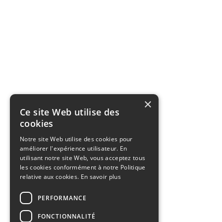
×
Ce site Web utilise des
cookies
Notre site Web utilise des cookies pour
améliorer l'expérience utilisateur. En
utilisant notre site Web, vous acceptez tous
les cookies conformément à notre Politique
relative aux cookies.
En savoir plus
PERFORMANCE
FONCTIONNALITÉ