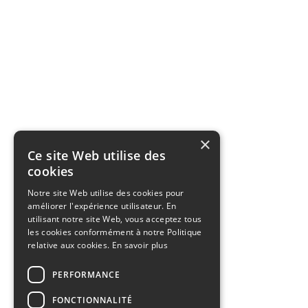
×
Ce site Web utilise des
cookies
Notre site Web utilise des cookies pour
améliorer l'expérience utilisateur. En
utilisant notre site Web, vous acceptez tous
les cookies conformément à notre Politique
relative aux cookies.
En savoir plus
PERFORMANCE
FONCTIONNALITÉ