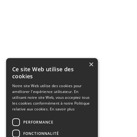
×
Ce site Web utilise des
cookies
Notre site Web utilise des cookies pour
améliorer l'expérience utilisateur. En
utilisant notre site Web, vous acceptez tous
les cookies conformément à notre Politique
relative aux cookies.
En savoir plus
PERFORMANCE
FONCTIONNALITÉ