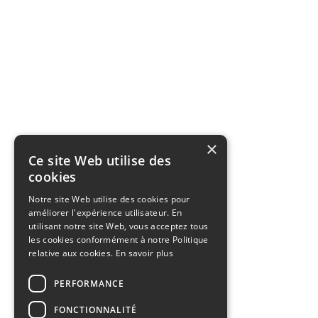
×
Ce site Web utilise des
cookies
Notre site Web utilise des cookies pour
améliorer l'expérience utilisateur. En
utilisant notre site Web, vous acceptez tous
les cookies conformément à notre Politique
relative aux cookies.
En savoir plus
PERFORMANCE
FONCTIONNALITÉ