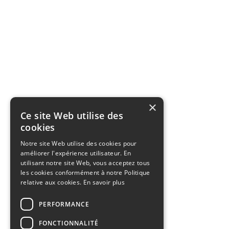
×
Ce site Web utilise des
cookies
Notre site Web utilise des cookies pour
améliorer l'expérience utilisateur. En
utilisant notre site Web, vous acceptez tous
les cookies conformément à notre Politique
relative aux cookies.
En savoir plus
PERFORMANCE
FONCTIONNALITÉ