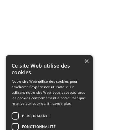
×
Ce site Web utilise des
cookies
Notre site Web utilise des cookies pour
améliorer l'expérience utilisateur. En
utilisant notre site Web, vous acceptez tous
les cookies conformément à notre Politique
relative aux cookies.
En savoir plus
PERFORMANCE
FONCTIONNALITÉ